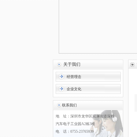
关于我们
经营理念
企业文化
联系我们
地 址：深圳市龙华区观澜街道深粮
汽车电子工业园A2栋3楼
电 话：0755-23765939