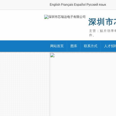
English
Français
Español
Русский язык
深圳市
主营：贴片功率
件。
网站首页
图库
联系方式
人才招