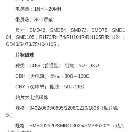
电感量：1NH～20MH
带屏蔽、不带屏蔽
尺寸：SMD43、SMD54、SMD73、SMD75、SMD1
04、SMD105；RH73/RH74/RH104R/RH105R/RH124；
CD43/54/73/75/104/105；
片状磁珠
种类：CBG（普通型） 阻抗：5Ω～3KΩ
CBH（大电流） 阻抗：30Ω～120Ω
CBY（尖峰型） 阻抗：5Ω～2KΩ
贴片大电流磁珠
规格：0402/0603/0805/1206/1210/1806（贴片磁
珠）
规格：SMB302520/SMB403025/SMB853025（贴片