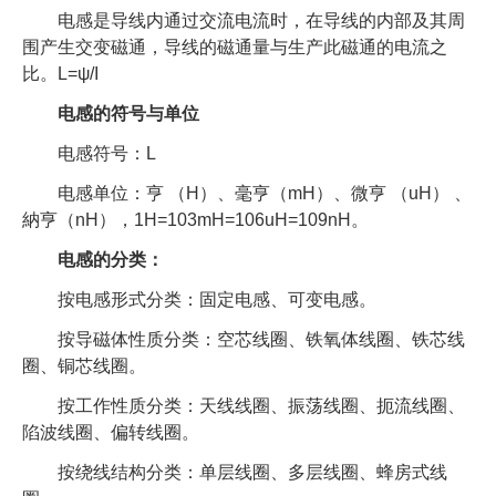
电感是导线内通过交流电流时，在导线的内部及其周
围产生交变磁通，导线的磁通量与生产此磁通的电流之
比。L=ψ/I
电感的符号与单位
电感符号：L
电感单位：亨 （H）、毫亨（mH）、微亨 （uH） 、
納亨（nH），1H=103mH=106uH=109nH。
电感的分类：
按电感形式分类：固定电感、可变电感。
按导磁体性质分类：空芯线圈、铁氧体线圈、铁芯线
圈、铜芯线圈。
按工作性质分类：天线线圈、振荡线圈、扼流线圈、
陷波线圈、偏转线圈。
按绕线结构分类：单层线圈、多层线圈、蜂房式线