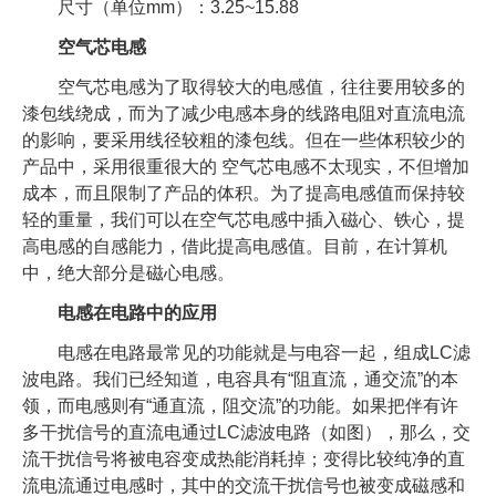
尺寸（单位mm）：3.25~15.88
空气芯电感
空气芯电感为了取得较大的电感值，往往要用较多的
漆包线绕成，而为了减少电感本身的线路电阻对直流电流
的影响，要采用线径较粗的漆包线。但在一些体积较少的
产品中，采用很重很大的 空气芯电感不太现实，不但增加
成本，而且限制了产品的体积。为了提高电感值而保持较
轻的重量，我们可以在空气芯电感中插入磁心、铁心，提
高电感的自感能力，借此提高电感值。目前，在计算机
中，绝大部分是磁心电感。
电感在电路中的应用
电感在电路最常见的功能就是与电容一起，组成LC滤
波电路。我们已经知道，电容具有“阻直流，通交流”的本
领，而电感则有“通直流，阻交流”的功能。如果把伴有许
多干扰信号的直流电通过LC滤波电路（如图），那么，交
流干扰信号将被电容变成热能消耗掉；变得比较纯净的直
流电流通过电感时，其中的交流干扰信号也被变成磁感和