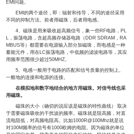
EMI问题。
EMI的两个途径，即：辐射和传导，不同的途径采用
不同的抑制方法。前者用磁珠，后者用电感。
4、磁珠是用来吸收超高频信号，象一些RF电路，PL
L，振荡电路，含超高频存储器电路（DDR SDRAM，RA
MBUS等）都需要在电源输入部分加磁珠，而电感是一种
蓄能元件，用在LC振荡电路，中低频的滤波电路等，其应
用频率范围很少超过50MHZ。
5、电感一般用于电路的匹配和信号质量的控制上。
一般地的连接和电源的连接。
在模拟地和数字地结合的地方用磁珠。对信号线也采
用磁珠。
磁珠的大小（确切的说应该是磁珠的特性曲线） 取决
于需要磁珠吸收的干扰波的频率。磁珠就是阻高频，对直
流电阻低，对高频电阻高。比如1000R@100Mhz就是说
对100M频率的信号有1000欧姆的电阻。因为磁珠的单位