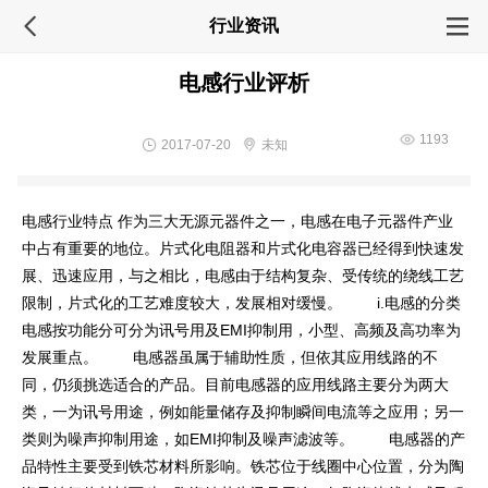
行业资讯
电感行业评析
1193
2017-07-20
未知
电感行业特点 作为三大无源元器件之一，电感在电子元器件产业
中占有重要的地位。片式化电阻器和片式化电容器已经得到快速发
展、迅速应用，与之相比，电感由于结构复杂、受传统的绕线工艺
限制，片式化的工艺难度较大，发展相对缓慢。 i.电感的分类
电感按功能分可分为讯号用及EMI抑制用，小型、高频及高功率为
发展重点。 电感器虽属于辅助性质，但依其应用线路的不
同，仍须挑选适合的产品。目前电感器的应用线路主要分为两大
类，一为讯号用途，例如能量储存及抑制瞬间电流等之应用；另一
类则为噪声抑制用途，如EMI抑制及噪声滤波等。 电感器的产
品特性主要受到铁芯材料所影响。铁芯位于线圈中心位置，分为陶