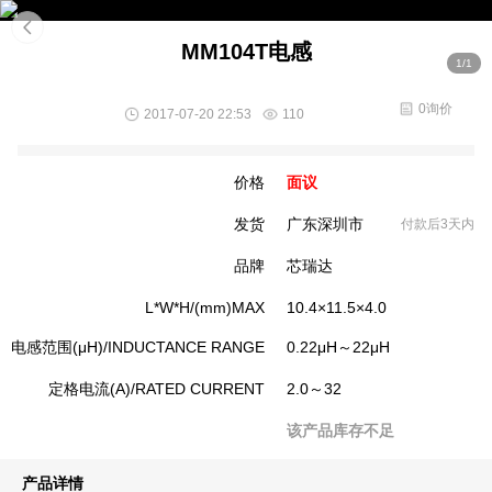
MM104T电感
1/1
0询价
2017-07-20 22:53
110
价格
面议
发货
广东深圳市
付款后3天内
品牌
芯瑞达
L*W*H/(mm)MAX
10.4×11.5×4.0
电感范围(μH)/INDUCTANCE RANGE
0.22μH～22μH
定格电流(A)/RATED CURRENT
2.0～32
该产品库存不足
产品详情