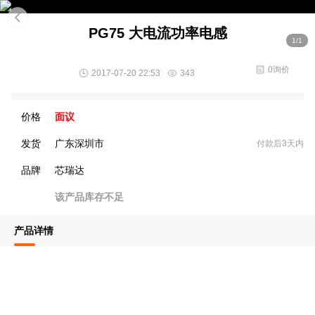
PG75 大电流功率电感
1/1
0询价
2017-07-20 22:53
343
价格
面议
发货
广东深圳市
付款后3天内
品牌
芯瑞达
该产品库存不足
产品详情