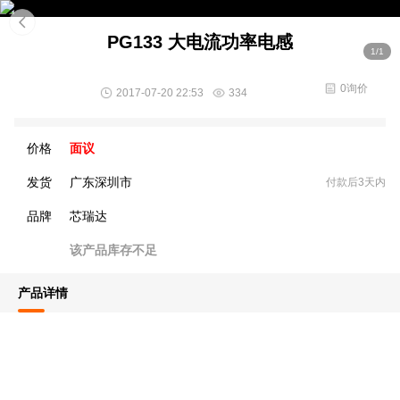
PG133 大电流功率电感
1/1
0询价
2017-07-20 22:53
334
价格
面议
发货
广东深圳市
付款后3天内
品牌
芯瑞达
该产品库存不足
产品详情