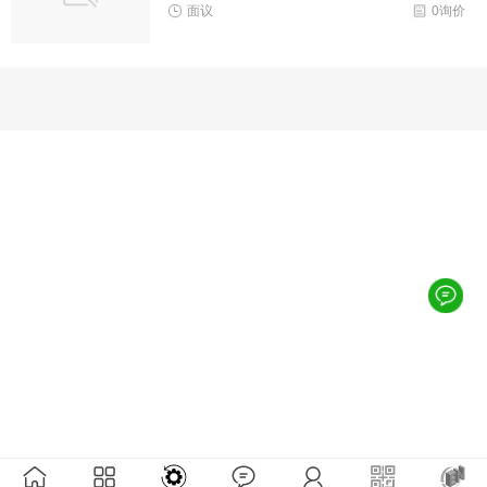
面议
0询价