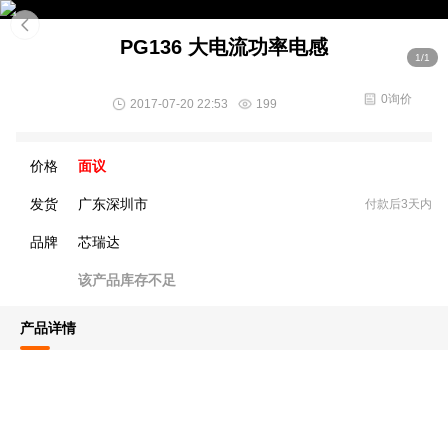
PG136 大电流功率电感
1/1
0询价
2017-07-20 22:53
199
价格
面议
发货
广东深圳市
付款后3天内
品牌
芯瑞达
该产品库存不足
产品详情