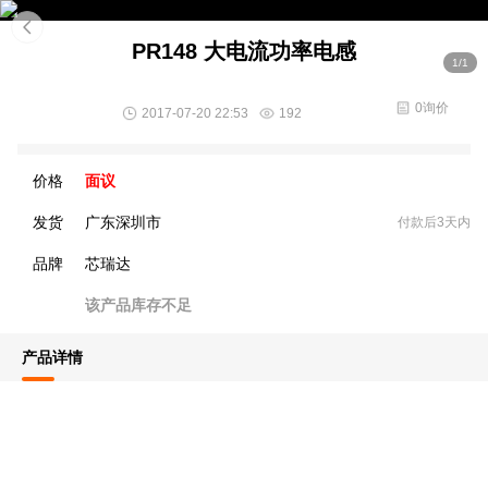
PR148 大电流功率电感
1/1
0询价
2017-07-20 22:53
192
价格
面议
发货
广东深圳市
付款后3天内
品牌
芯瑞达
该产品库存不足
产品详情