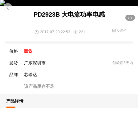
PD2923B 大电流功率电感
1/1
0询价
2017-07-20 22:53
221
价格
面议
发货
广东深圳市
付款后3天内
品牌
芯瑞达
该产品库存不足
产品详情