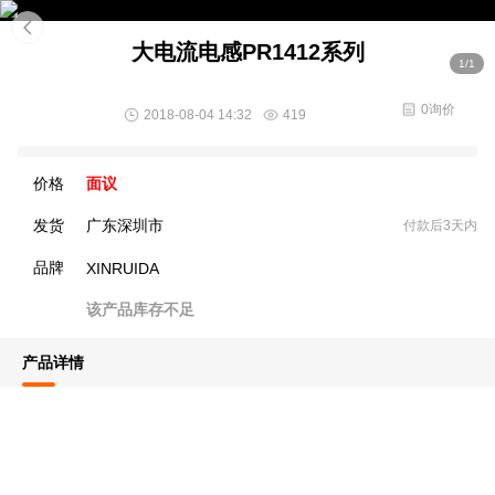
大电流电感PR1412系列
1/1
0询价
2018-08-04 14:32
419
价格
面议
发货
广东深圳市
付款后3天内
品牌
XINRUIDA
该产品库存不足
产品详情