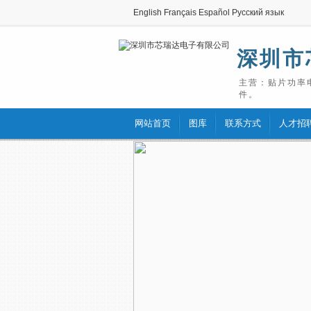
English
Français
Español
Русский язык
深圳市
主营：贴片功率
件。
网站首页
图库
联系方式
人才招