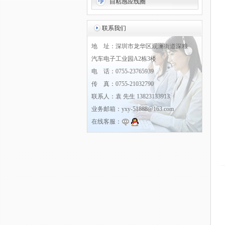
自粘感应线圈
联系我们
地 址：深圳市龙华区观澜街道深粮
汽车电子工业园A2栋3楼
电 话：0755-23765939
传 真：0755-21032790
联系人：袁 先生 13823133913
业务邮箱：yxy-51888@163.com
在线客服：