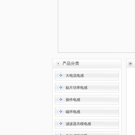
产品分类
大电流电感
贴片功率电感
插件电感
磁环电感
滤波器共模电感