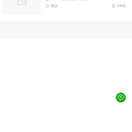
面议
0询价