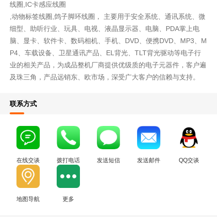
线圈,IC卡感应线圈
,动物标签线圈,鸽子脚环线圈， 主要用于安全系统、通讯系统、微
细型、助听行业、玩具、电视、液晶显示器、电脑、PDA掌上电
脑、显卡、软件卡、数码相机、手机、DVD、便携DVD、MP3、M
P4、车载设备、卫星通讯产品、EL背光、TLT背光驱动等电子行
业的相关产品，为成品整机厂商提供优级质的电子元器件，客户遍
及珠三角，产品远销东、欧市场，深受广大客户的信赖与支持。
联系方式
在线交谈
拨打电话
发送短信
发送邮件
QQ交谈
地图导航
更多