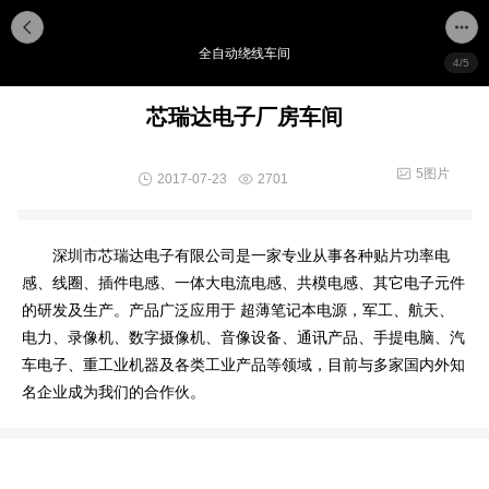
全自动绕线车间
4/5
芯瑞达电子厂房车间
5图片
2017-07-23
2701
深圳市芯瑞达电子有限公司是一家专业从事各种贴片功率电
感、线圈、插件电感、一体大电流电感、共模电感、其它电子元件
的研发及生产。产品广泛应用于 超薄笔记本电源，军工、航天、
电力、录像机、数字摄像机、音像设备、通讯产品、手提电脑、汽
车电子、重工业机器及各类工业产品等领域，目前与多家国内外知
名企业成为我们的合作伙。