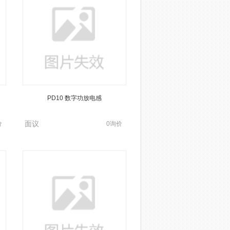
PD10 数字功放电感
PD14A 数字功放电感
面议
面议
价
0询价