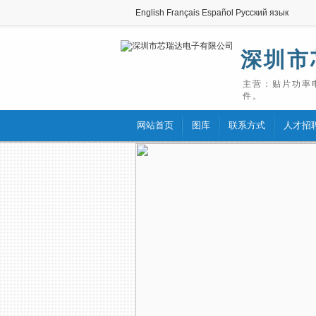
English
Français
Español
Русский язык
深圳市
主营：贴片功率
件。
网站首页
图库
联系方式
人才招