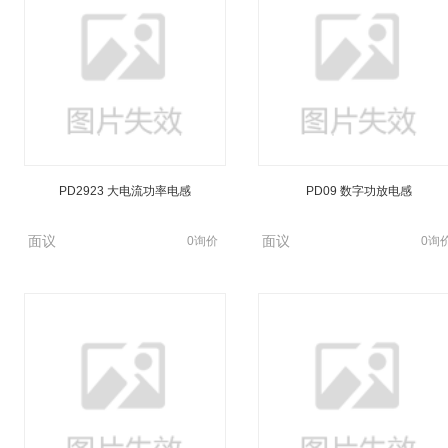
PD2923 大电流功率电感
PD09 数字功放电感
面议
面议
0询价
0询