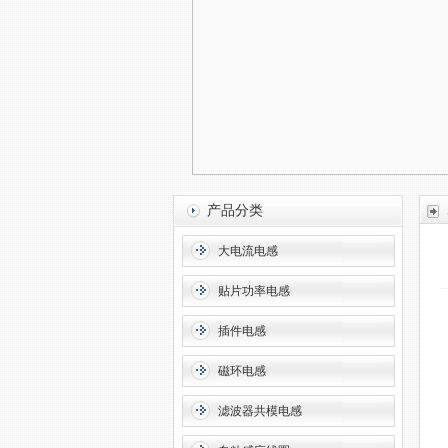
产品分类
大电流电感
贴片功率电感
插件电感
磁环电感
滤波器共模电感