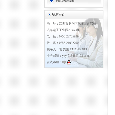
自粘感应线圈
联系我们
地 址：深圳市龙华区观澜街道深粮
汽车电子工业园A2栋3楼
电 话：0755-23765939
传 真：0755-21032790
联系人：袁 先生 13823133913
业务邮箱：yxy-51888@163.com
在线客服：