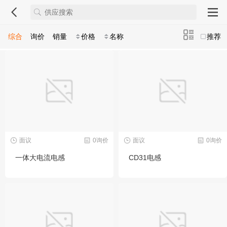
综合
询价
销量
价格
名称
推荐
面议
0询价
面议
0询价
一体大电流电感
CD31电感